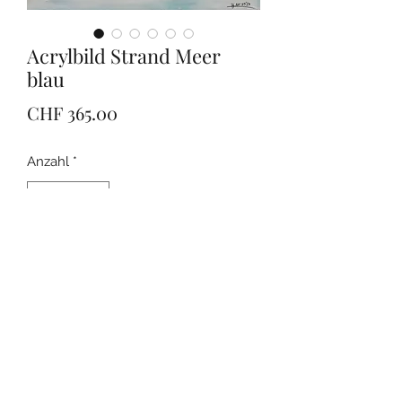
Acrylbild Strand Meer
blau
Preis
CHF 365.00
Anzahl
*
In den Warenkorb
Das Bild ist 80x80cm gross. Inkl.
Versand.