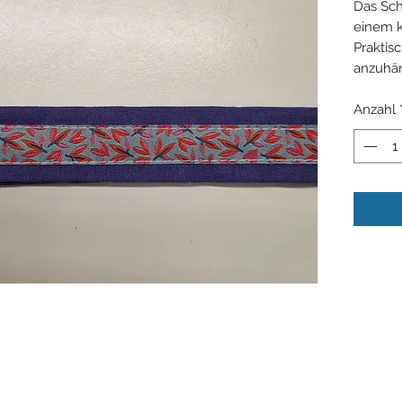
Das Sch
einem k
Praktis
anzuhän
Anzahl