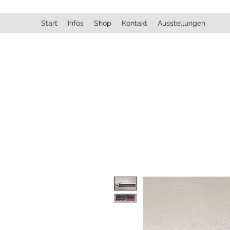
Start
Infos
Shop
Kontakt
Ausstellungen