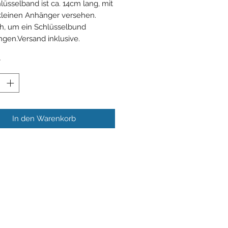
lüsselband ist ca. 14cm lang, mit
leinen Anhänger versehen.
ch, um ein Schlüsselbund
gen.Versand inklusive.
*
In den Warenkorb